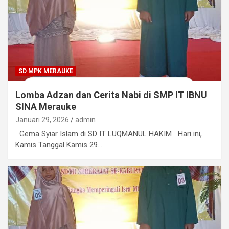
SD MPK MERAUKE
Lomba Adzan dan Cerita Nabi di SMP IT IBNU
SINA Merauke
Januari 29, 2026
admin
Gema Syiar Islam di SD IT LUQMANUL HAKIM Hari ini,
Kamis Tanggal Kamis 29…