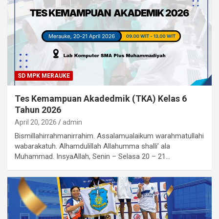
SD MPK MERAUKE
Tes Kemampuan Akadedmik (TKA) Kelas 6
Tahun 2026
April 20, 2026
admin
Bismillahirrahmanirrahim. Assalamualaikum warahmatullahi
wabarakatuh. Alhamdulillah Allahumma shalli’ ala
Muhammad. InsyaAllah, Senin – Selasa 20 – 21…