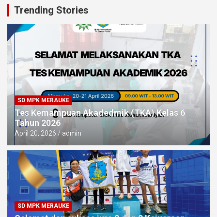
Trending Stories
SD MPK MERAUKE
Tes Kemampuan Akadedmik (TKA) Kelas 6
Tahun 2026
April 20, 2026
admin
SD MPK MERAUKE