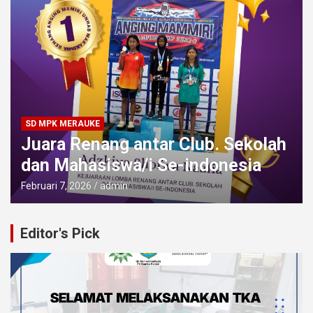
SD MPK MERAUKE
Juara Renang antar Club. Sekolah
dan Mahasiswa/i Se-indonesia
Februari 7, 2026
admin
Editor's Pick