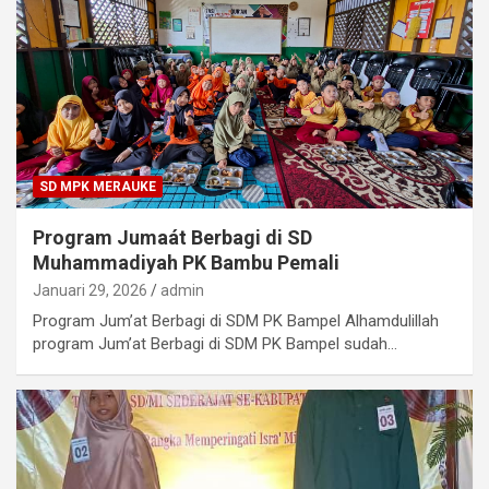
SD MPK MERAUKE
Program Jumaát Berbagi di SD
Muhammadiyah PK Bambu Pemali
Januari 29, 2026
admin
Program Jum’at Berbagi di SDM PK Bampel Alhamdulillah
program Jum’at Berbagi di SDM PK Bampel sudah…