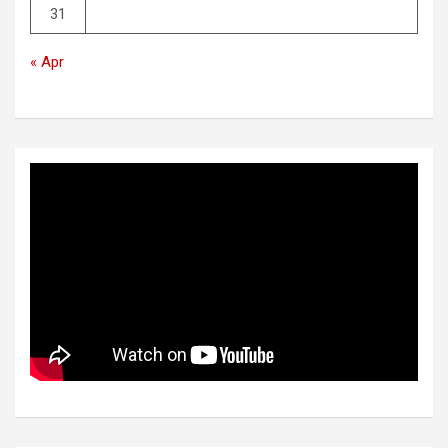
31
« Apr