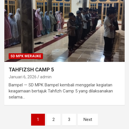
SD MPK MERAUKE
TAHFIZSH CAMP 5
Januari 6, 2026
admin
Bampel — SD MPK Bampel kembali menggelar kegiatan
keagamaan bertajuk Tahfizh Camp 5 yang dilaksanakan
selama…
Paginasi
1
2
3
Next
pos