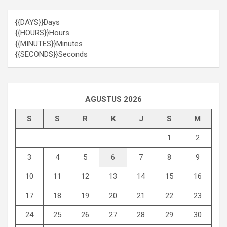
{{DAYS}}
Days
{{HOURS}}
Hours
{{MINUTES}}
Minutes
{{SECONDS}}
Seconds
AGUSTUS 2026
S
S
R
K
J
S
M
1
2
3
4
5
6
7
8
9
10
11
12
13
14
15
16
17
18
19
20
21
22
23
24
25
26
27
28
29
30