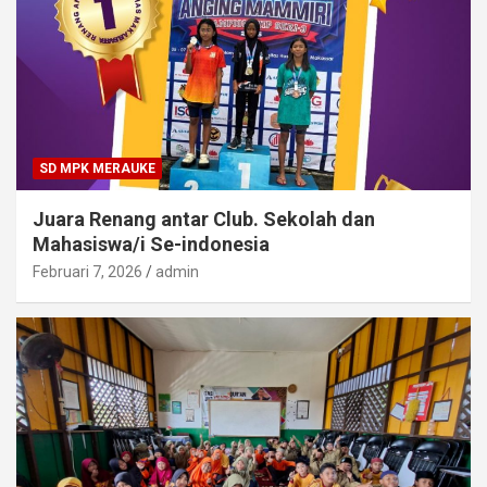
SD MPK MERAUKE
Juara Renang antar Club. Sekolah dan
Mahasiswa/i Se-indonesia
Februari 7, 2026
admin