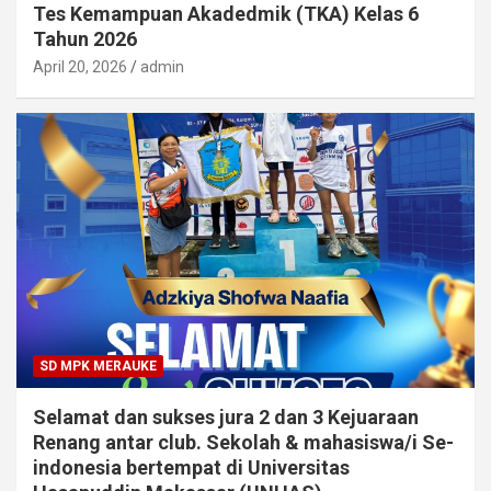
Tes Kemampuan Akadedmik (TKA) Kelas 6
Tahun 2026
April 20, 2026
admin
SD MPK MERAUKE
Selamat dan sukses jura 2 dan 3 Kejuaraan
Renang antar club. Sekolah & mahasiswa/i Se-
indonesia bertempat di Universitas