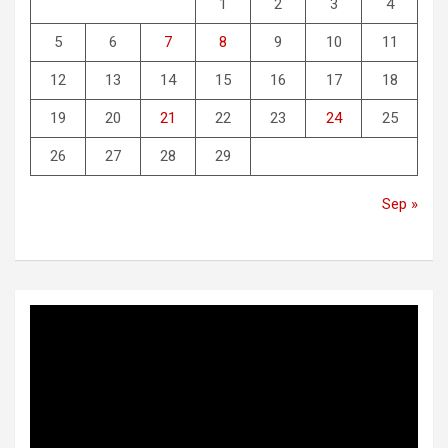
1
2
3
4
5
6
7
8
9
10
11
12
13
14
15
16
17
18
19
20
21
22
23
24
25
26
27
28
29
Sep »