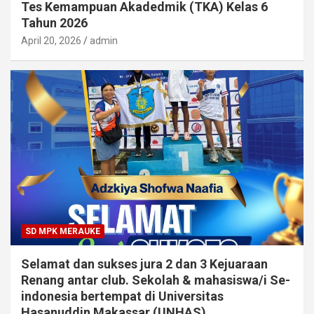
Tes Kemampuan Akadedmik (TKA) Kelas 6
Tahun 2026
April 20, 2026
admin
SD MPK MERAUKE
Selamat dan sukses jura 2 dan 3 Kejuaraan
Renang antar club. Sekolah & mahasiswa/i Se-
indonesia bertempat di Universitas
Hasanuddin Makassar (UNHAS)