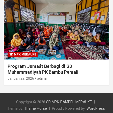
SD MPK MERAUKE
Program Jumaát Berbagi di SD
Muhammadiyah PK Bambu Pemali
Januari 29, 2026
admin
Copyright © 2026
SD MPK BAMPEL MERAUKE
Theme by:
Theme Horse
Proudly Powered by:
WordPress