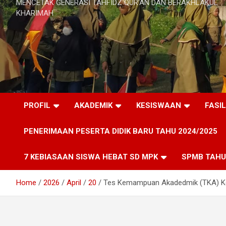
MENCETAK GENERASI TAHFIDZ QUR'AN DAN BERAKHLAKUL
KHARIMAH
PROFIL
AKADEMIK
KESISWAAN
FASI
PENERIMAAN PESERTA DIDIK BARU TAHU 2024/2025
7 KEBIASAAN SISWA HEBAT SD MPK
SPMB TAHU
Home
2026
April
20
Tes Kemampuan Akadedmik (TKA) Ke