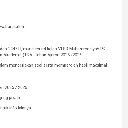
 wabarakatuh.
ka’dah 1447 H, murid-murid kelas VI SD Muhammadiyah PK
 Akademik (TKA) Tahun Ajaran 2025 /2026.
alam mengerjakan soal serta memperoleh hasil maksimal.
n 2025 / 2026
ggung jawab.
uk info lainnya:
.