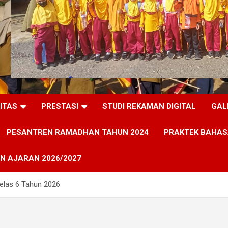
LITAS
PRESTASI
STUDI REKAMAN DIGITAL
GAL
PESANTREN RAMADHAN TAHUN 2024
PRAKTEK BAHAS
N AJARAN 2026/2027
las 6 Tahun 2026