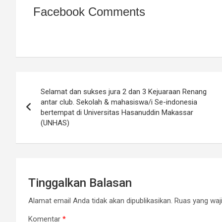
Facebook Comments
Navigasi
Selamat dan sukses jura 2 dan 3 Kejuaraan Renang
pos
antar club. Sekolah & mahasiswa/i Se-indonesia
bertempat di Universitas Hasanuddin Makassar
(UNHAS)
Tinggalkan Balasan
Alamat email Anda tidak akan dipublikasikan.
Ruas yang waji
Komentar
*