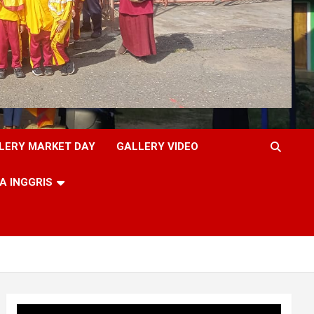
LERY MARKET DAY
GALLERY VIDEO
A INGGRIS