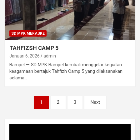
SD MPK MERAUKE
TAHFIZSH CAMP 5
Januari 6, 2026
admin
Bampel — SD MPK Bampel kembali menggelar kegiatan
keagamaan bertajuk Tahfizh Camp 5 yang dilaksanakan
selama…
Paginasi
1
2
3
Next
pos