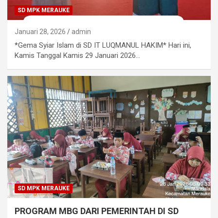
SD MPK MERAUKE
Januari 28, 2026
admin
*Gema Syiar Islam di SD IT LUQMANUL HAKIM* Hari ini,
Kamis Tanggal Kamis 29 Januari 2026…
SD MPK MERAUKE
PROGRAM MBG DARI PEMERINTAH DI SD