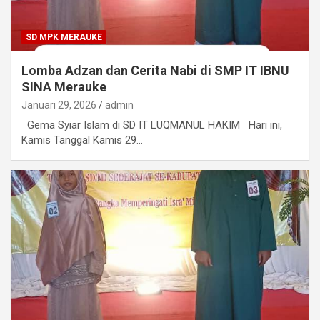
SD MPK MERAUKE
Lomba Adzan dan Cerita Nabi di SMP IT IBNU
SINA Merauke
Januari 29, 2026
admin
Gema Syiar Islam di SD IT LUQMANUL HAKIM Hari ini,
Kamis Tanggal Kamis 29…