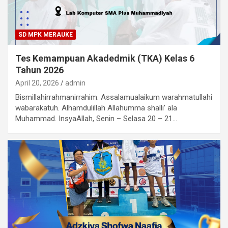
SD MPK MERAUKE
Tes Kemampuan Akadedmik (TKA) Kelas 6
Tahun 2026
April 20, 2026
admin
Bismillahirrahmanirrahim. Assalamualaikum warahmatullahi
wabarakatuh. Alhamdulillah Allahumma shalli’ ala
Muhammad. InsyaAllah, Senin – Selasa 20 – 21…