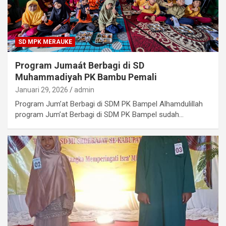
SD MPK MERAUKE
Program Jumaát Berbagi di SD
Muhammadiyah PK Bambu Pemali
Januari 29, 2026
admin
Program Jum’at Berbagi di SDM PK Bampel Alhamdulillah
program Jum’at Berbagi di SDM PK Bampel sudah…