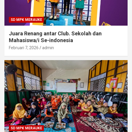
SD MPK MERAUKE
Juara Renang antar Club. Sekolah dan
Mahasiswa/i Se-indonesia
Februari 7, 2026
admin
SD MPK MERAUKE