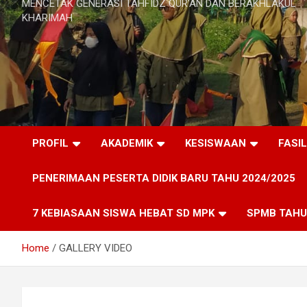
MENCETAK GENERASI TAHFIDZ QUR'AN DAN BERAKHLAKUL
KHARIMAH
PROFIL
AKADEMIK
KESISWAAN
FASI
PENERIMAAN PESERTA DIDIK BARU TAHU 2024/2025
7 KEBIASAAN SISWA HEBAT SD MPK
SPMB TAHU
Home
GALLERY VIDEO