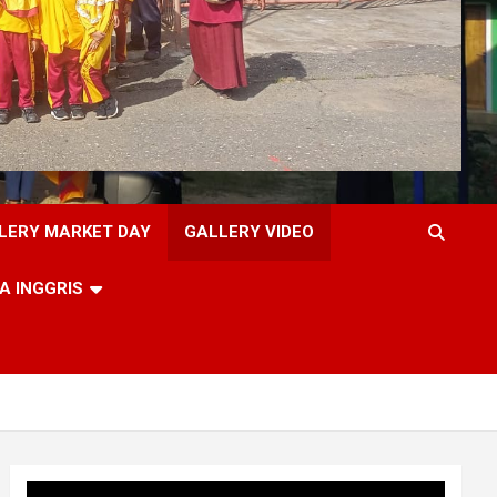
LERY MARKET DAY
GALLERY VIDEO
A INGGRIS