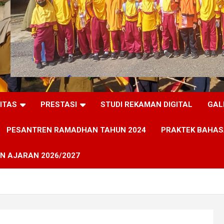
LITAS
PRESTASI
STUDI REKAMAN DIGITAL
GAL
PESANTREN RAMADHAN TAHUN 2024
PRAKTEK BAHAS
N AJARAN 2026/2027