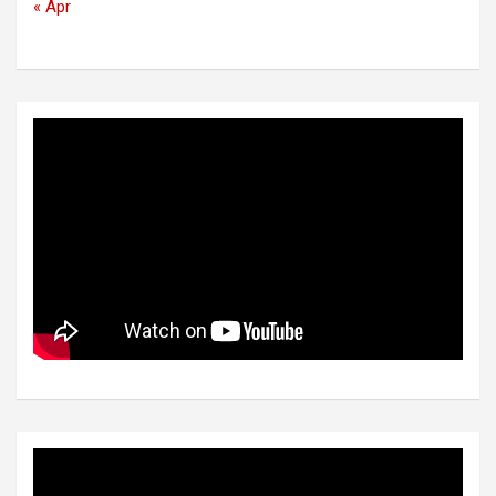
« Apr