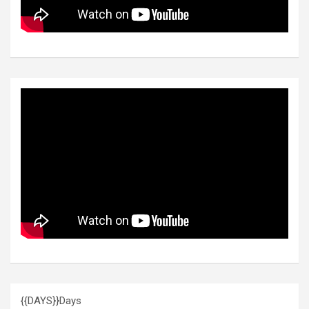
{{DAYS}}
Days