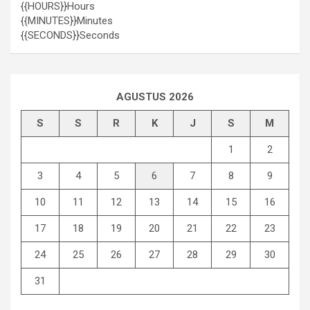
{{HOURS}}
Hours
{{MINUTES}}
Minutes
{{SECONDS}}
Seconds
AGUSTUS 2026
S
S
R
K
J
S
M
1
2
3
4
5
6
7
8
9
10
11
12
13
14
15
16
17
18
19
20
21
22
23
24
25
26
27
28
29
30
31