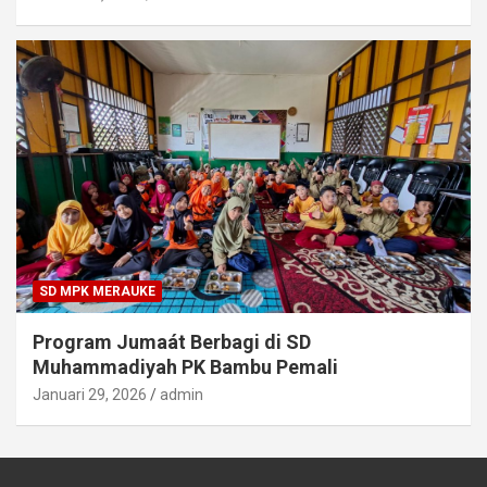
SD MPK MERAUKE
Program Jumaát Berbagi di SD
Muhammadiyah PK Bambu Pemali
Januari 29, 2026
admin