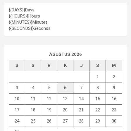
{{DAYS}}
Days
{{HOURS}}
Hours
{{MINUTES}}
Minutes
{{SECONDS}}
Seconds
AGUSTUS 2026
S
S
R
K
J
S
M
1
2
3
4
5
6
7
8
9
10
11
12
13
14
15
16
17
18
19
20
21
22
23
24
25
26
27
28
29
30