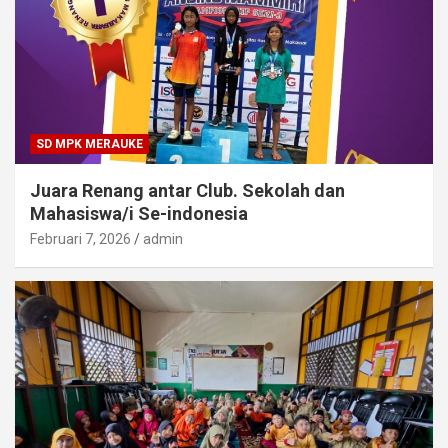
SD MPK MERAUKE
Juara Renang antar Club. Sekolah dan
Mahasiswa/i Se-indonesia
Februari 7, 2026
admin