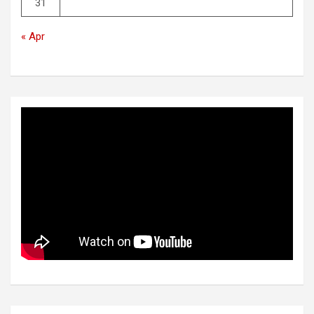
31
« Apr