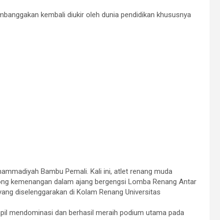
anggakan kembali diukir oleh dunia pendidikan khususnya
ammadiyah Bambu Pemali. Kali ini, atlet renang muda
ong kemenangan dalam ajang bergengsi Lomba Renang Antar
yang diselenggarakan di Kolam Renang Universitas
il mendominasi dan berhasil meraih podium utama pada