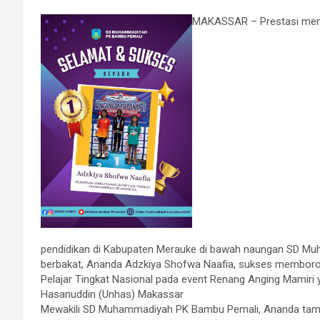
MAKASSAR – Prestasi memb
pendidikan di Kabupaten Merauke di bawah naungan SD Muh
berbakat, Ananda Adzkiya Shofwa Naafia, sukses membor
Pelajar Tingkat Nasional pada event Renang Anging Mamiri 
Hasanuddin (Unhas) Makassar
Mewakili SD Muhammadiyah PK Bambu Pemali, Ananda tamp