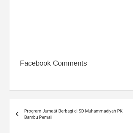
Facebook Comments
Navigasi
Program Jumaát Berbagi di SD Muhammadiyah PK
pos
Bambu Pemali