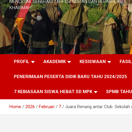
MENCETAK GENERASI TAHFIDZ QUR'AN DAN BERAKHLAKUL
KHARIMAH
PROFIL
AKADEMIK
KESISWAAN
FASI
PENERIMAAN PESERTA DIDIK BARU TAHU 2024/2025
7 KEBIASAAN SISWA HEBAT SD MPK
SPMB TAHU
Home
2026
Februari
7
Juara Renang antar Club. Sekolah