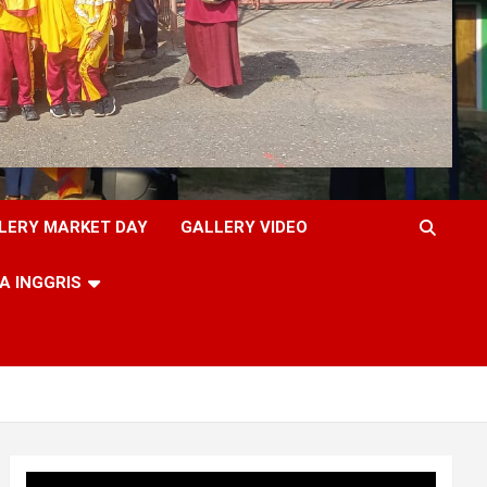
LERY MARKET DAY
GALLERY VIDEO
A INGGRIS