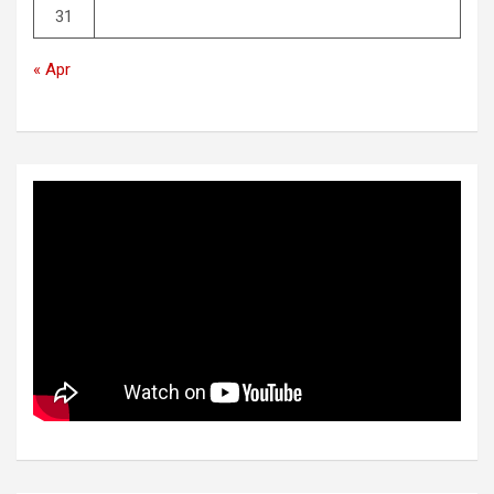
31
« Apr