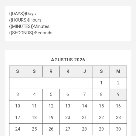
{{DAYS}}
Days
{{HOURS}}
Hours
{{MINUTES}}
Minutes
{{SECONDS}}
Seconds
AGUSTUS 2026
S
S
R
K
J
S
M
1
2
3
4
5
6
7
8
9
10
11
12
13
14
15
16
17
18
19
20
21
22
23
24
25
26
27
28
29
30