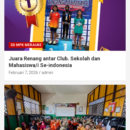
SD MPK MERAUKE
Juara Renang antar Club. Sekolah dan
Mahasiswa/i Se-indonesia
Februari 7, 2026
admin