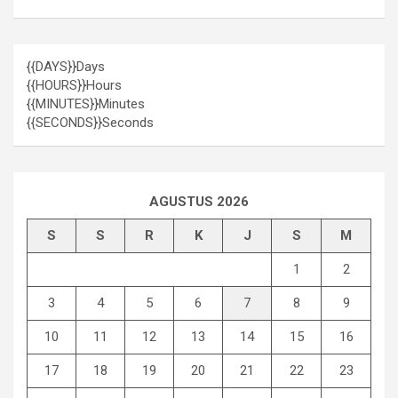
{{DAYS}}
Days
{{HOURS}}
Hours
{{MINUTES}}
Minutes
{{SECONDS}}
Seconds
AGUSTUS 2026
S
S
R
K
J
S
M
1
2
3
4
5
6
7
8
9
10
11
12
13
14
15
16
17
18
19
20
21
22
23