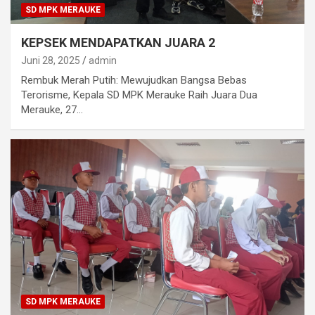
SD MPK MERAUKE
KEPSEK MENDAPATKAN JUARA 2
Juni 28, 2025
admin
Rembuk Merah Putih: Mewujudkan Bangsa Bebas
Terorisme, Kepala SD MPK Merauke Raih Juara Dua
Merauke, 27…
SD MPK MERAUKE