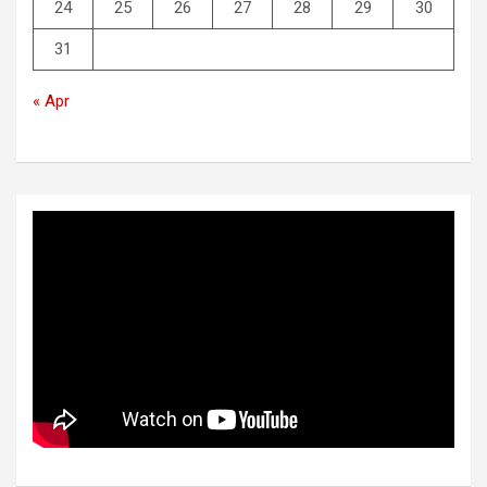
24
25
26
27
28
29
30
31
« Apr