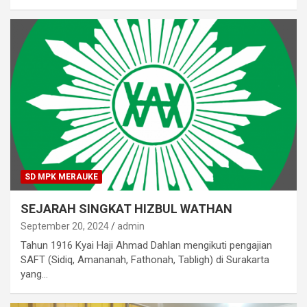
SD MPK MERAUKE
SEJARAH SINGKAT HIZBUL WATHAN
September 20, 2024
admin
Tahun 1916 Kyai Haji Ahmad Dahlan mengikuti pengajian
SAFT (Sidiq, Amananah, Fathonah, Tabligh) di Surakarta
yang…