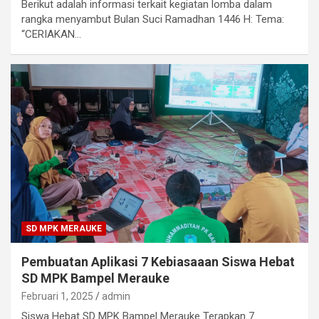
Berikut adalah informasi terkait kegiatan lomba dalam
rangka menyambut Bulan Suci Ramadhan 1446 H: Tema:
“CERIAKAN…
SD MPK MERAUKE
Pembuatan Aplikasi 7 Kebiasaaan Siswa Hebat
SD MPK Bampel Merauke
Februari 1, 2025
admin
Siswa Hebat SD MPK Bampel Merauke Terapkan 7