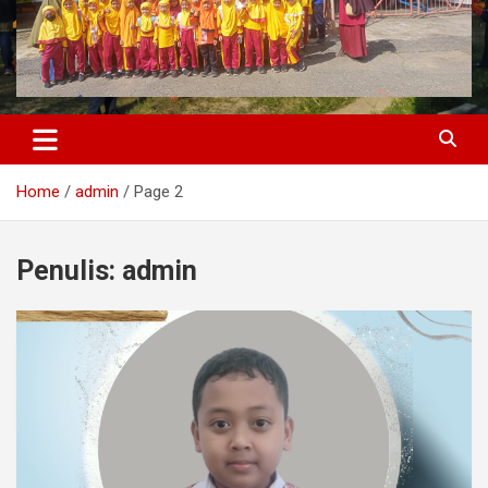
Home
admin
Page 2
Penulis:
admin