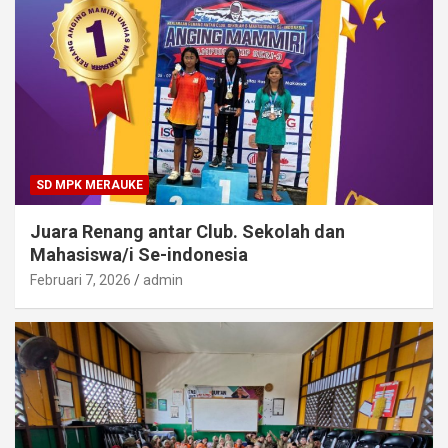
SD MPK MERAUKE
Juara Renang antar Club. Sekolah dan
Mahasiswa/i Se-indonesia
Februari 7, 2026
admin