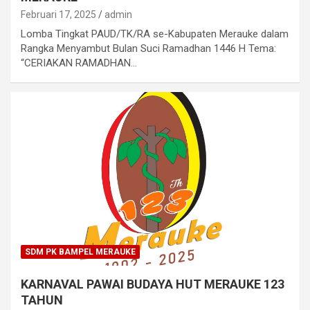
Februari 17, 2025
admin
Lomba Tingkat PAUD/TK/RA se-Kabupaten Merauke dalam
Rangka Menyambut Bulan Suci Ramadhan 1446 H Tema:
“CERIAKAN RAMADHAN…
SDM PK BAMPEL MERAUKE
KARNAVAL PAWAI BUDAYA HUT MERAUKE 123
TAHUN