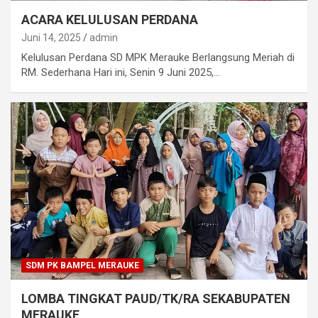
ACARA KELULUSAN PERDANA
Juni 14, 2025
admin
Kelulusan Perdana SD MPK Merauke Berlangsung Meriah di
RM. Sederhana Hari ini, Senin 9 Juni 2025,…
SDM PK BAMPEL MERAUKE
LOMBA TINGKAT PAUD/TK/RA SEKABUPATEN
MERAUKE